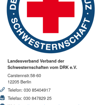
Landesverband Verband der
Schwesternschaften vom DRK e.V.
Carstennstr.58-60
12205
Berlin
Telefon:
030 85404917
Telefax:
030 847829 25