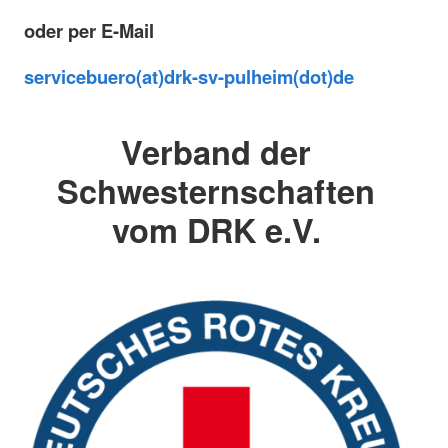
oder per E-Mail
servicebuero(at)drk-sv-pulheim(dot)de
Verband der
Schwesternschaften
vom DRK e.V.