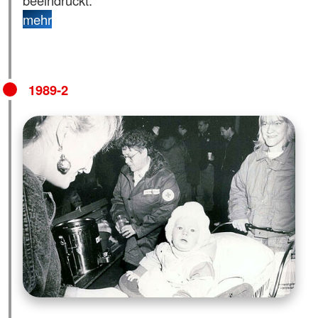
mehr
1989-2