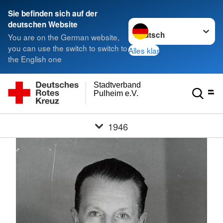
Sie befinden sich auf der
Sprache wechseln zu
deutschen Website
You are on the German website,
you can use the switch to switch to
Alles klar
the English one
Stadtverband
Pulheim e.V.
1946